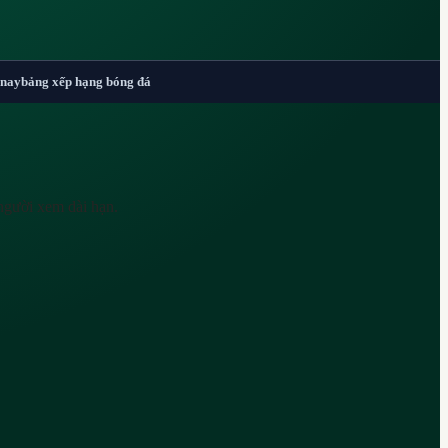
 nay
bảng xếp hạng bóng đá
người xem dài hạn.