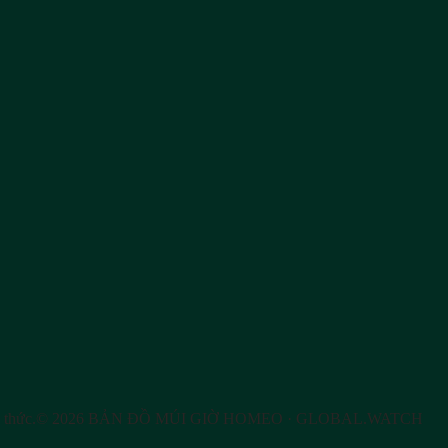
 thức.
©
2026
BẢN ĐỒ MÚI GIỜ HOMEO
· GLOBAL.WATCH