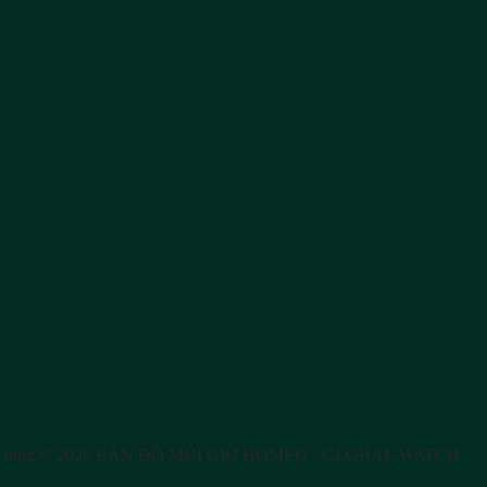
 thức.
©
2026
BẢN ĐỒ MÚI GIỜ HOMEO
· GLOBAL.WATCH