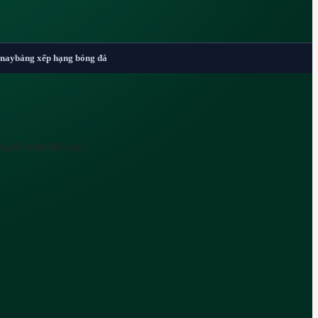
 nay
bảng xếp hạng bóng đá
người xem dài hạn.