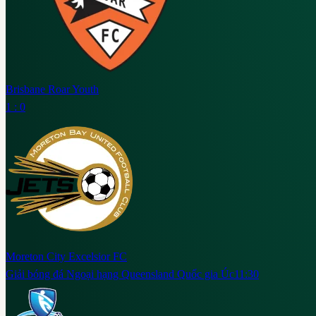
Brisbane Roar Youth
1 : 0
Moreton City Excelsior FC
Giải bóng đá Ngoại hạng Queensland Quốc gia Úc
11:30