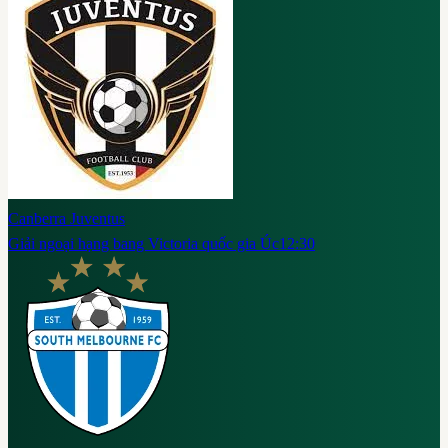
Canberra Juventus
Giải ngoại hạng bang Victoria quốc gia Úc
12:30