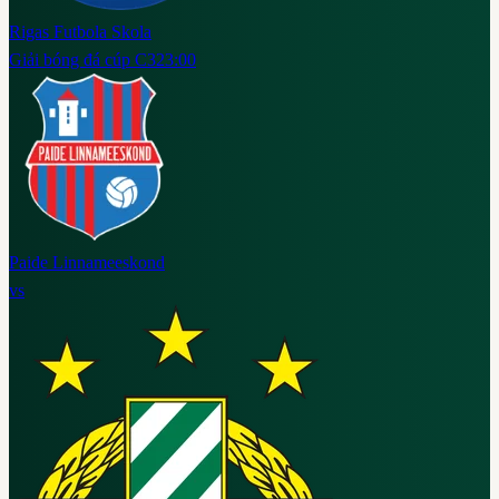
Rigas Futbola Skola
Giải bóng đá cúp C3
23:00
Paide Linnameeskond
vs