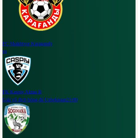
FC Shakhtyor Karagandy
vs
FK Kaspiy Aktau B
Giải vô địch bóng đá Uzbekistan
21:00