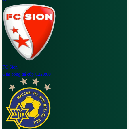
FC Sion
Giải bóng đá cúp C2
23:00