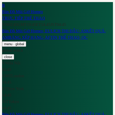
B
Bản Đồ Múi Giờ Homeo
TRỰC TIẾP THỂ THAO
VN
02:45
GMT
19:45
ET
14:45
JST
04:45
Bản Đồ Múi Giờ Homeo
·
EU
LỊCH THI ĐẤU
·
AS
KẾT QUẢ
·
AM
BẢNG XẾP HẠNG
·
AF
TIN THỂ THAO
·
OC
menu
· global
global.watch
close
VN
Hà Nội
02:45
GMT
London
19:45
ET
New York
14:45
JST
Tokyo
04:45
Bản Đồ Múi Giờ Homeo
·
EU
LỊCH THI ĐẤU
·
AS
KẾT QUẢ
·