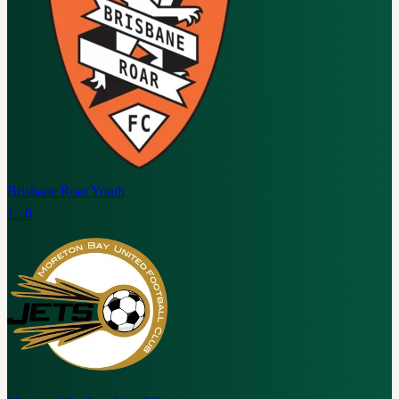
Brisbane Roar Youth
1 : 0