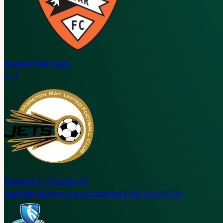
Brisbane Roar Youth
1 : 0
Moreton City Excelsior FC
Giải bóng đá Ngoại hạng Queensland Quốc gia Úc
11:30