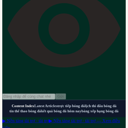
Gửi
Content Index
Latest Articles
trực tiếp bóng đá
lịch thi đấu bóng đá
tin thể thao bóng đá
kết quả bóng đá hôm nay
bảng xếp hạng bóng đá
▶ Nền tảng tài trợ · tài trợ
▶ Nền tảng tài trợ · tài trợ — Xem điều
kiện