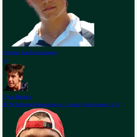
Nicholas Sanchez Izquierdo
vs
Dylan Dietrich
ATP Challenger Braunschweig, Germany Men Singles
16:10