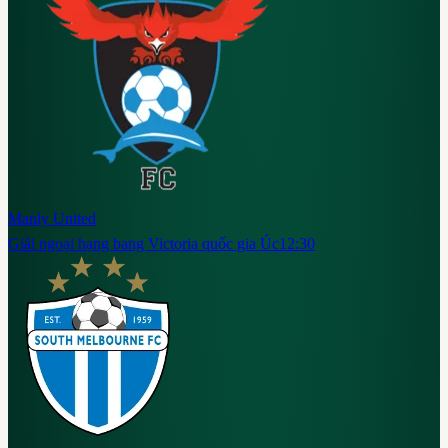
Manly United
Giải ngoại hạng bang Victoria quốc gia Úc
12:30