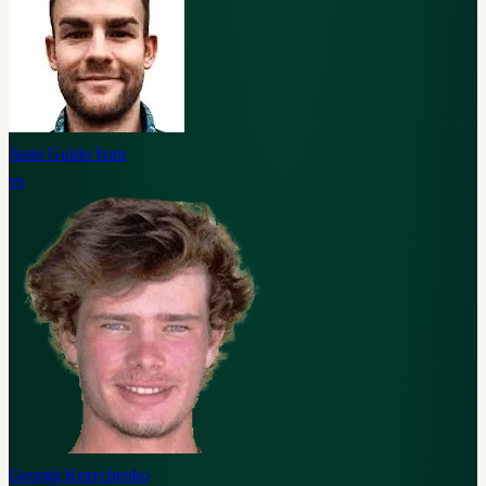
Justo Guido Ivan
vs
Georgii Kravchenko