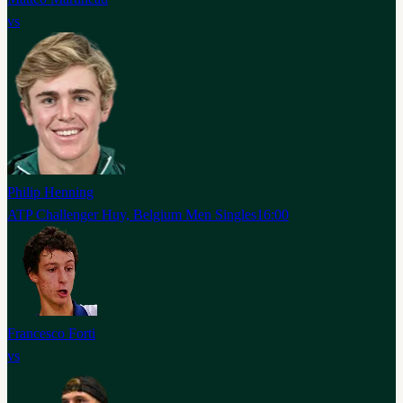
vs
Philip Henning
ATP Challenger Huy, Belgium Men Singles
16:00
Francesco Forti
vs