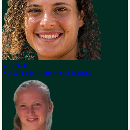
Mayar Sherif
WTA 125 Bastad, Sweden Women Singles
16:00