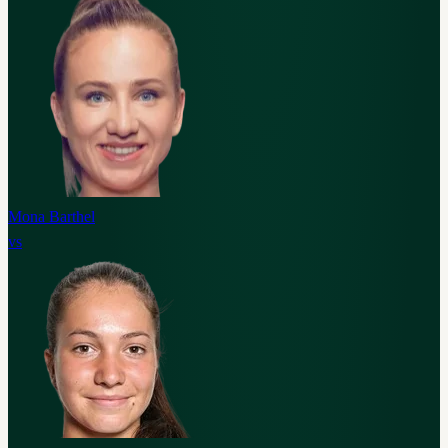
Mona Barthel
vs