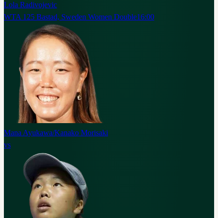
Lola Radivojevic
WTA 125 Bastad, Sweden Women Double
16:00
Mana Ayukawa/Kanako Morisaki
vs