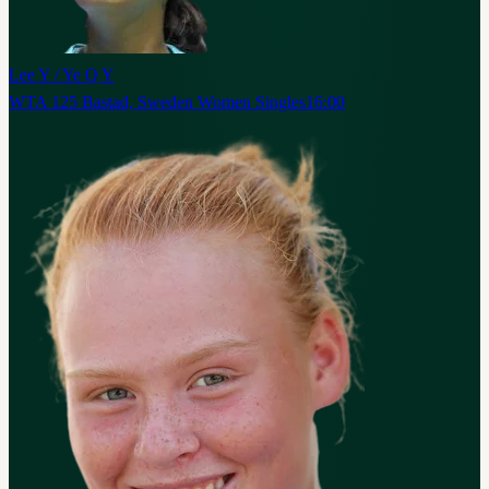
Lee Y / Ye Q Y
WTA 125 Bastad, Sweden Women Singles
16:00