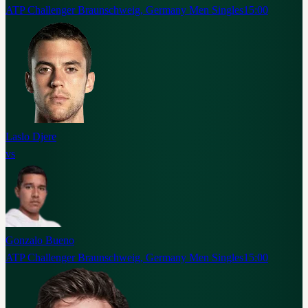
ATP Challenger Braunschweig, Germany Men Singles
15:00
Laslo Djere
vs
Gonzalo Bueno
ATP Challenger Braunschweig, Germany Men Singles
15:00