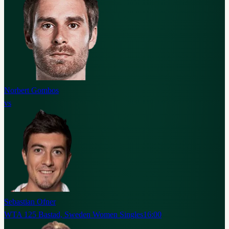
Norbert Gombos
vs
Sebastian Ofner
WTA 125 Bastad, Sweden Women Singles
16:00