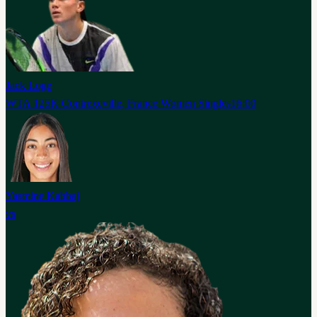
Jack Loge
WTA 125K Contrexeville, France Women Singles
16:00
Yasmine Kabbaj
vs