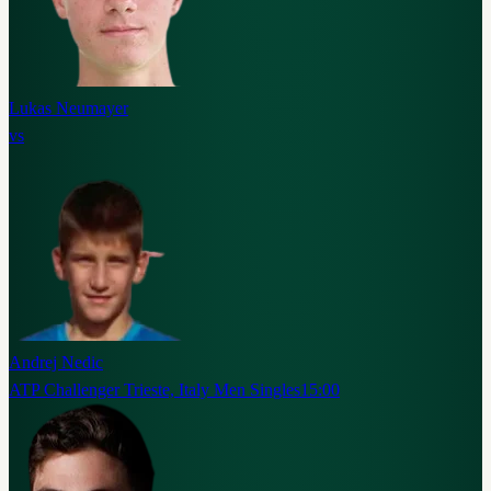
Lukas Neumayer
vs
Andrej Nedic
ATP Challenger Trieste, Italy Men Singles
15:00