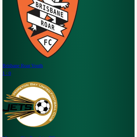
Brisbane Roar Youth
1 : 0