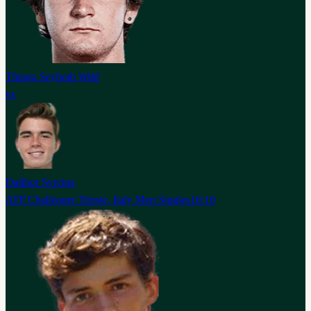
Thiago Seyboth Wild
vs
Dalibor Svrcina
ATP Challenger Trieste, Italy Men Singles
16:10