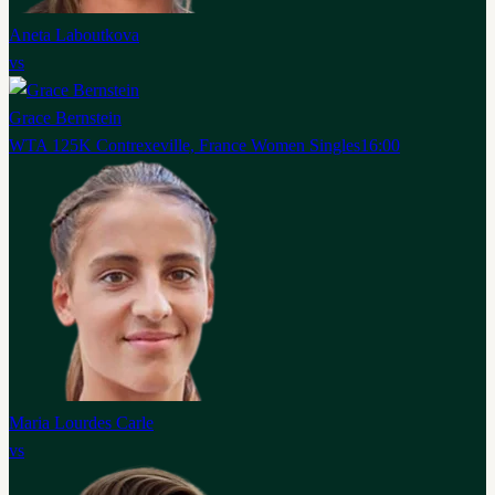
Aneta Laboutkova
vs
Grace Bernstein
WTA 125K Contrexeville, France Women Singles
16:00
Maria Lourdes Carle
vs