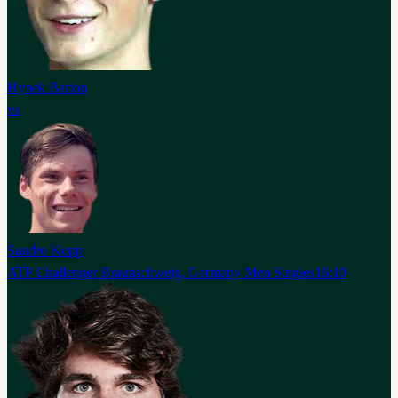
Hynek Barton
vs
Sandro Kopp
ATP Challenger Braunschweig, Germany Men Singles
16:10