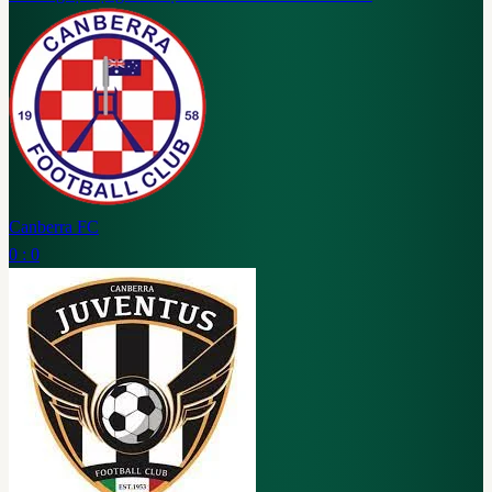
Canberra FC
0 : 0