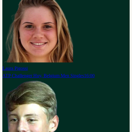
Laura Pigossi
ATP Challenger Huy, Belgium Men Singles
16:00